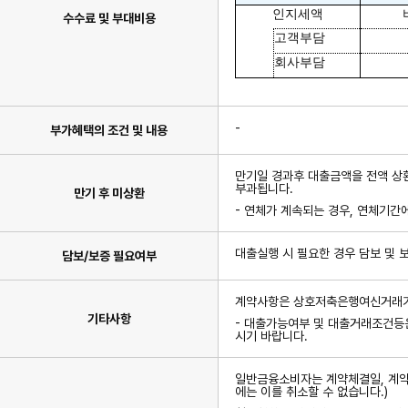
인지세액
수수료 및 부대비용
고객부담
회사부담
-
부가혜택의 조건 및 내용
만기일 경과후 대출금액을 전액 상
부과됩니다.
만기 후 미상환
- 연체가 계속되는 경우, 연체기간
대출실행 시 필요한 경우 담보 및 
담보/보증 필요여부
계약사항은 상호저축은행여신거래기
기타사항
- 대출가능여부 및 대출거래조건등은
시기 바랍니다.
일반금융소비자는 계약체결일, 계약서
에는 이를 취소할 수 없습니다.)