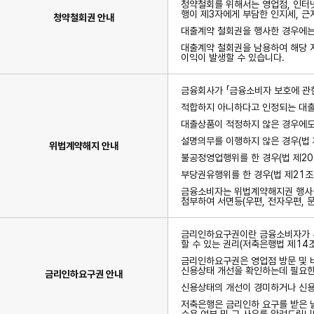
청약철회를 위해서는 영업점, 인터넷
행이 제3자에게 부담한 인지세, 
청약철회권 안내
대출계약 철회권을 행사한 경우에는
대출계약 철회권을 남용하여 해당 저
이익이 발생할 수 있습니다.
금융회사가 「금융소비자 보호에 관한
적합하지 아니하다고 인정되는 대출
대출상품이 적정하지 않은 경우에도 
설명의무를 이행하지 않은 경우(법 
위법계약해지 안내
불공정영업행위를 한 경우(법 제20
부당권유행위를 한 경우(법 제21조
금융소비자는 위법계약해지권 행사를
첨부하여 서면등(우편, 전자우편, 
금리인하요구권이란 금융소비자가 본
할 수 있는 권리(저축은행법 제14
금리인하요구권은 영업점 방문 및 
신용상태 개선을 확인하는데 필요한
금리인하요구권 안내
신용상태의 개선이 경미하거나 신용
저축은행은 금리인하 요구를 받은 