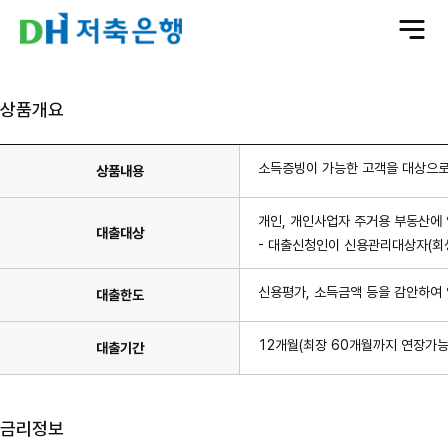
전
체
메
뉴
상품개요
소득증빙이 가능한 고객을 대상으로
상품내용
개인, 개인사업자 주거용 부동산에
대출대상
- 대출신청인이 신용관리대상자(회
신용평가, 소득금액 등을 감안하여 
대출한도
12개월(최장 60개월까지 연장가능
대출기간
금리정보