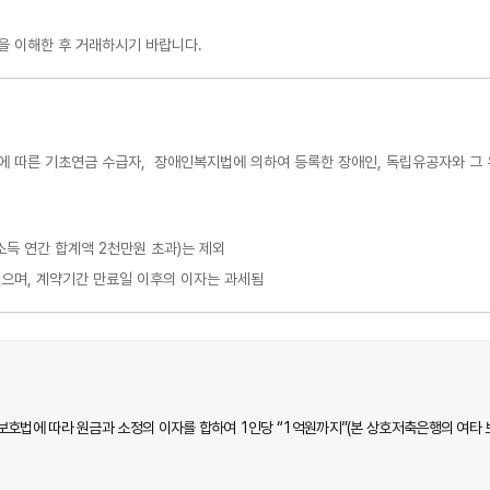
을 이해한 후 거래하시기 바랍니다.
호에 따른 기초연금 수급자, 장애인복지법에 의하여 등록한 장애인, 독립유공자와 그 
소득 연간 합계액 2천만원 초과)는 제외
으며, 계약기간 만료일 이후의 이자는 과세됨
에 따라 원금과 소정의 이자를 합하여 1인당 “1억원까지”(본 상호저축은행의 여타 