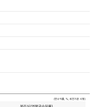
(연수익률, %, 세전기준 시행)
복리식(연평균수익률)