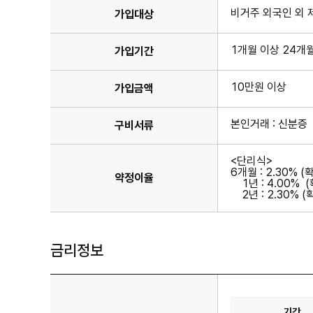
비거주 외국인 외
가입대상
1개월 이상 24개
가입기간
10만원 이상
가입금액
본인거래 : 신분증
구비서류
<단리식>
6개월 : 2.30% 
약정이율
1년 : 4.00% 
2년 : 2.30% (
금리정보
기간