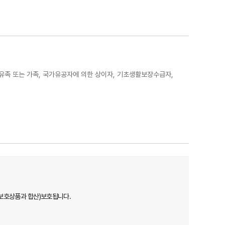
유족 또는 가족, 국가유공자에 의한 상이자, 기초생활보장수급자,
보호상품과 합산)보호됩니다.